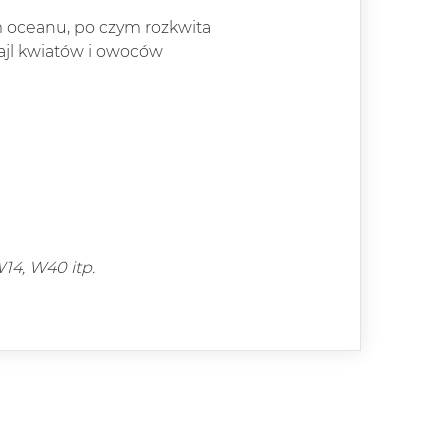
m oceanu, po czym rozkwita
tajl kwiatów i owoców
14, W40 itp.