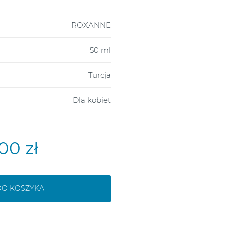
ROXANNE
50 ml
Turcja
Dla kobiet
00 zł
DO KOSZYKA