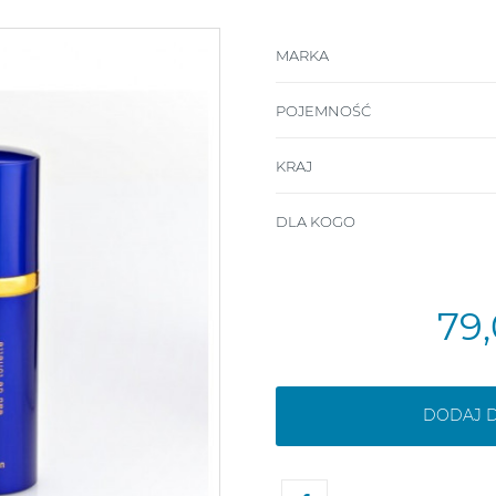
MARKA
POJEMNOŚĆ
KRAJ
DLA KOGO
79,
DODAJ 