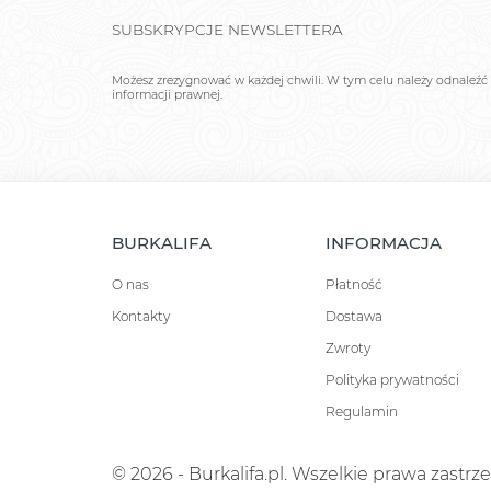
SUBSKRYPCJE NEWSLETTERA
Możesz zrezygnować w każdej chwili. W tym celu należy odnaleźć 
informacji prawnej.
BURKALIFA
INFORMACJA
O nas
Płatność
Kontakty
Dostawa
Zwroty
Polityka prywatności
Regulamin
© 2026 - Burkalifa.pl. Wszelkie prawa zastrz