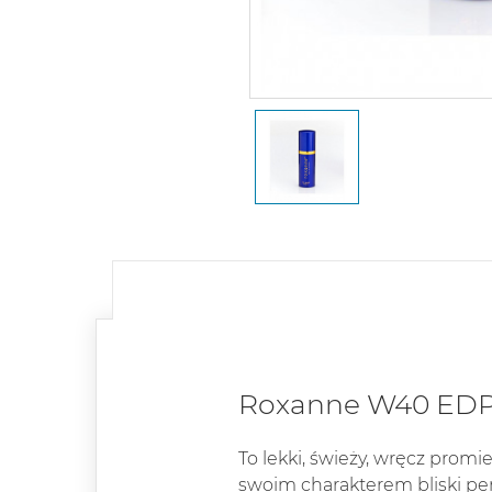
Roxanne W40 EDP –
To lekki, świeży, wręcz promi
swoim charakterem bliski 