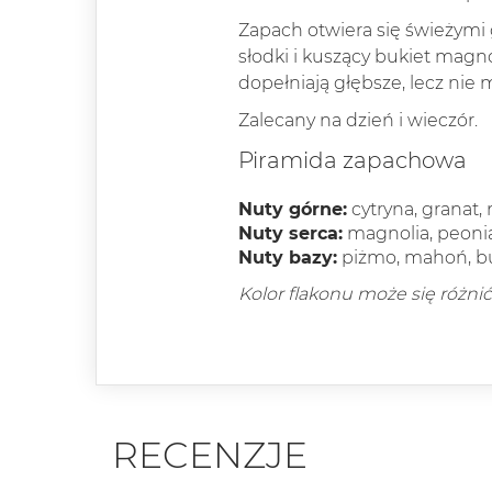
Zapach otwiera się świeżymi
słodki i kuszący bukiet magno
dopełniają głębsze, lecz nie
Zalecany na dzień i wieczór.
Piramida zapachowa
Nuty górne:
cytryna, granat
Nuty serca:
magnolia, peoni
Nuty bazy:
piżmo, mahoń, b
Kolor flakonu może się różni
RECENZJE