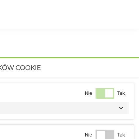
IKÓW COOKIE
Nie
Tak
Nie
Tak