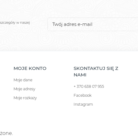
szczegóły w naszej
MOJE KONTO
SKONTAKTUJ SIĘ Z
NAMI
Moje dane
+ 370 638 07 955
Moje adresy
Facebook
Moje rozkazy
Instagram
eżone.