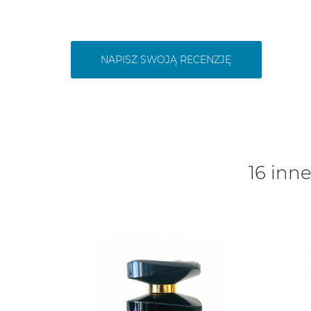
NAPISZ SWOJĄ RECENZJĘ
16 inne