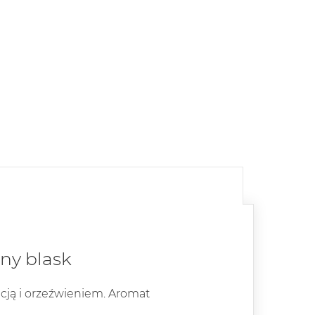
ny blask
ncją i orzeźwieniem. Aromat