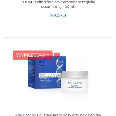
EDOM Peeling do ciała z aromatem mgiełki
oceanicznej 400ml.
199,00 zł
WYPRZEDANY
Age Defying Collagen krem do twarzy na dzień dla