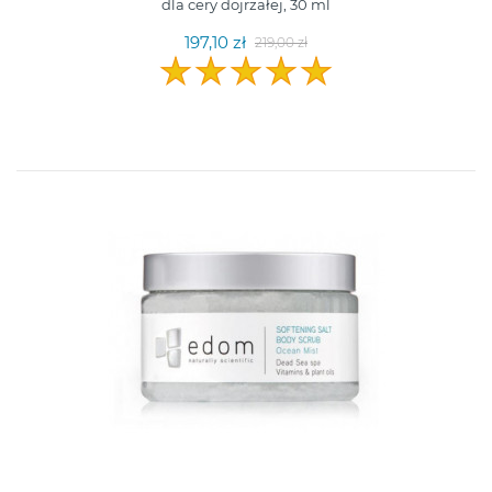
dla cery dojrzałej, 30 ml
197,10 zł
219,00 zł