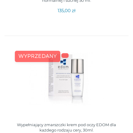
normalnej i suchej 50 ml.
135,00 zł
WYPRZEDANY
Wypełniający zmarszczki krem pod oczy EDOM dla
każdego rodzaju cery, 30ml.