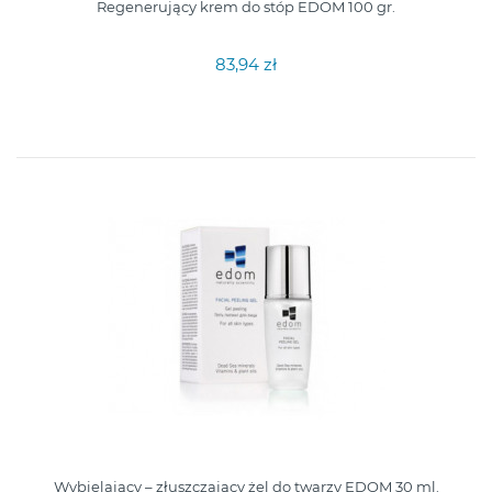
Regenerujący krem do stóp EDOM 100 gr.
83,94 zł
Wybielający – złuszczający żel do twarzy EDOM 30 ml.