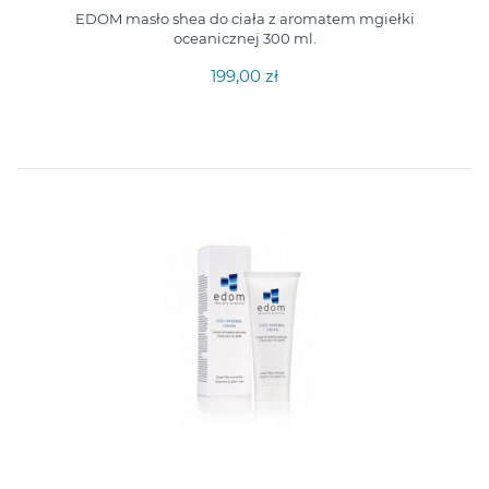
EDOM masło shea do ciała z aromatem mgiełki
oceanicznej 300 ml.
199,00 zł