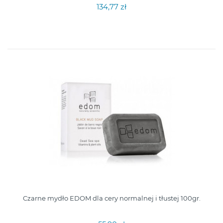
134,77 zł
Czarne mydło EDOM dla cery normalnej i tłustej 100gr.