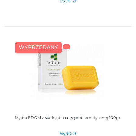
55,90 zł
WYPRZEDANY
Mydło EDOM z siarką dla cery problematycznej 100gr.
55,90 zł