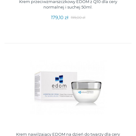
Krem przeciwzmarszczkowy EDOM z Q10 dla cery
normalnej i suchej 50ml.
179,10 zł
199,00 zł
Krem nawilżający EDOM na dzień do twarzy dla cery