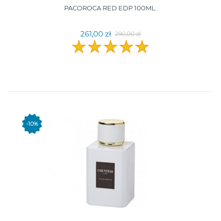
PACOROCA RED EDP 100ML.
261,00 zł
290,00 zł
-10%