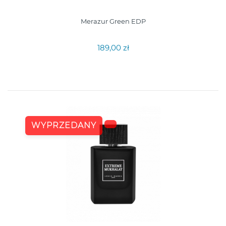
Merazur Green EDP
189,00 zł
WYPRZEDANY