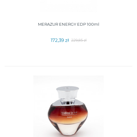
MERAZUR ENERGY EDP 100ml
172,39 zł
229,85 zł