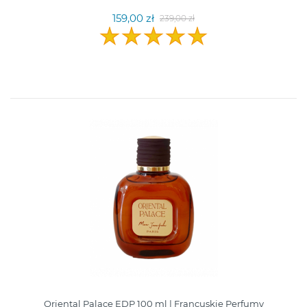
159,00 zł
239,00 zł
Oriental Palace EDP 100 ml | Francuskie Perfumy