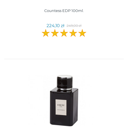
Countess EDP 100ml.
224,10 zł
249,00 zł