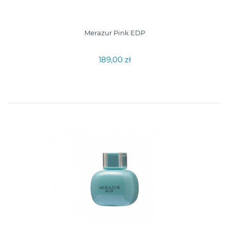
Merazur Pink EDP
189,00 zł