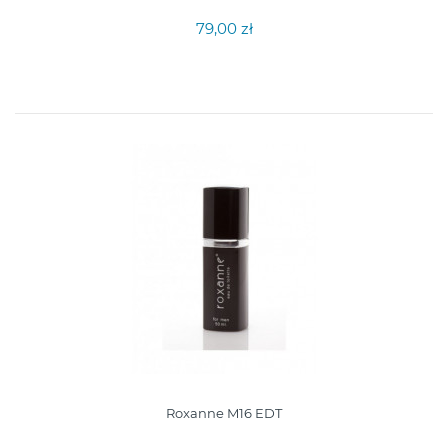
79,00 zł
Roxanne M16 EDT