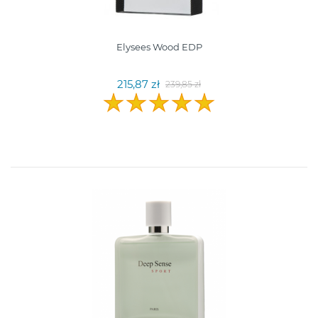
Elysees Wood EDP
215,87 zł
239,85 zł