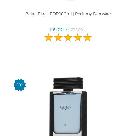
Belief Black EDP 100ml | Perfumy Damskie
199,00 zł
259,00 zł
-10%