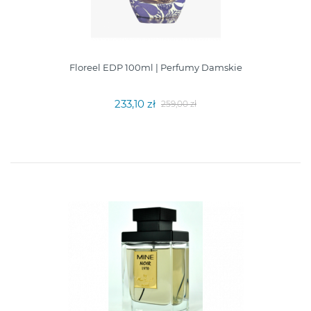
Floreel EDP 100ml | Perfumy Damskie
233,10 zł
259,00 zł