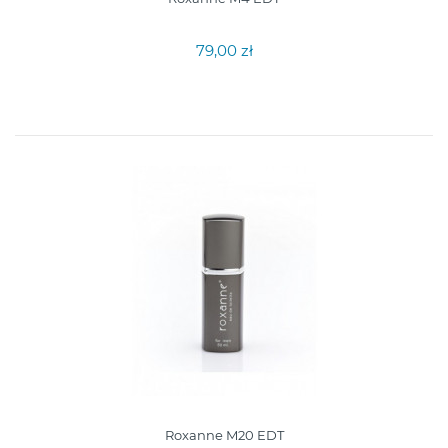
79,00 zł
Roxanne M20 EDT