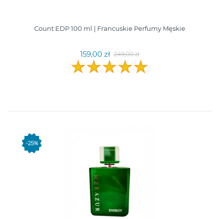
Count EDP 100 ml | Francuskie Perfumy Męskie
159,00 zł
249,00 zł
-25%