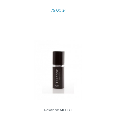
79,00 zł
Roxanne M1 EDT