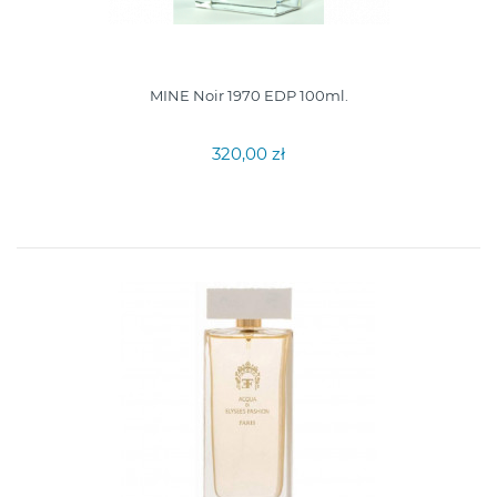
MINE Noir 1970 EDP 100ml.
320,00 zł