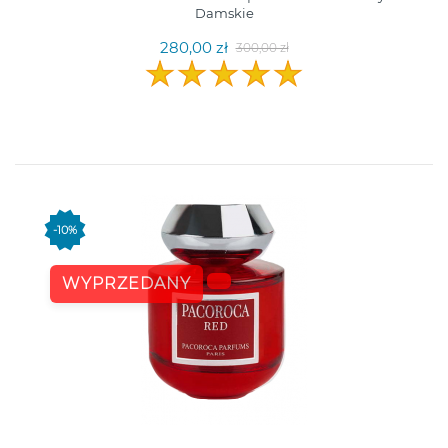
Damskie
280,00 zł
300,00 zł
-10%
WYPRZEDANY