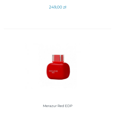
249,00 zł
Merazur Red EDP