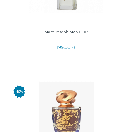
Marc Joseph Men EDP
199,00 zł
-10%