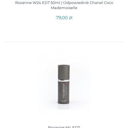
Roxanne W24 EDT 50ml | Odpowiednik Chanel Coco
Mademoiselle
79,00 zł
Roxanne M4 EDT