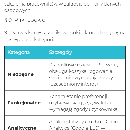
szkolenia pracowników w zakresie ochrony danych
osobowych.
§ 9. Pliki cookie
9.1. Serwis korzysta z plików cookie, które dzielą się na
następujące kategorie:
Kategoria
Szczegóły
Prawidłowe działanie Serwisu,
obsługa koszyka, logowania,
Niezbędne
sesji — nie wymagają zgody
(uzasadniony interes)
Zapamiętanie preferencji
Funkcjonalne
użytkownika (język, waluta) —
wymagają zgody użytkownika
Analiza statystyk ruchu – Google
Analityczne
Analytics (Google LLC) —