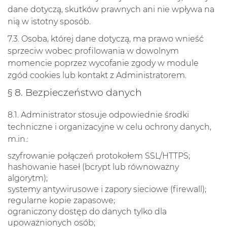
dane dotyczą, skutków prawnych ani nie wpływa na
nią w istotny sposób.
7.3. Osoba, której dane dotyczą, ma prawo wnieść
sprzeciw wobec profilowania w dowolnym
momencie poprzez wycofanie zgody w module
zgód cookies lub kontakt z Administratorem.
§ 8. Bezpieczeństwo danych
8.1. Administrator stosuje odpowiednie środki
techniczne i organizacyjne w celu ochrony danych,
m.in.:
szyfrowanie połączeń protokołem SSL/HTTPS;
hashowanie haseł (bcrypt lub równoważny
algorytm);
systemy antywirusowe i zapory sieciowe (firewall);
regularne kopie zapasowe;
ograniczony dostęp do danych tylko dla
upoważnionych osób;