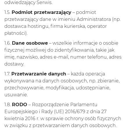
odwiedzający Serwis.
1.5.
Podmiot przetwarzający
– podmiot
przetwarzający dane w imieniu Administratora (np.
dostawca hostingu, firma kurierska, operator
płatności).
1.6.
Dane osobowe
– wszelkie informacje o osobie
fizycznej możliwej do zidentyfikowania, takie jak
imię, nazwisko, adres e-mail, numer telefonu, adres
dostawy.
1.7.
Przetwarzanie danych
– każda operacja
wykonywana na danych osobowych, np. zbieranie,
przechowywanie, modyfikacja, udostępnianie,
usuwanie.
1.8.
RODO
– Rozporządzenie Parlamentu
Europejskiego i Rady (UE) 2016/679 z dnia 27
kwietnia 2016 r. w sprawie ochrony osób fizycznych
w związku z przetwarzaniem danych osobowych.