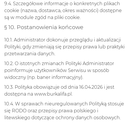
9.4. Szczegółowe informacje o konkretnych plikach
cookie (nazwa, dostawca, okres ważności) dostępne
są w module zgód na pliki cookie.
§ 10. Postanowienia końcowe
10.1. Administrator dokonuje przeglądu i aktualizacji
Polityki, gdy zmieniają się przepisy prawa lub praktyki
przetwarzania danych.
10.2. O istotnych zmianach Polityki Administrator
poinformuje użytkowników Serwisu w sposób
widoczny (np. baner informacyjny).
10.3. Polityka obowiązuje od dnia 16.04.2026 i jest
dostępna na
www.burkalifa.pl
.
10.4. W sprawach nieuregulowanych Polityką stosuje
się RODO oraz przepisy prawa polskiego i
litewskiego dotyczące ochrony danych osobowych.