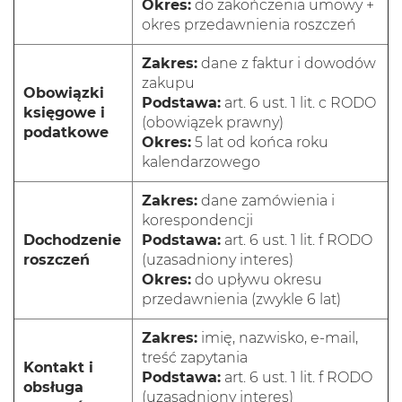
Okres:
do zakończenia umowy +
okres przedawnienia roszczeń
Zakres:
dane z faktur i dowodów
zakupu
Obowiązki
Podstawa:
art. 6 ust. 1 lit. c RODO
księgowe i
(obowiązek prawny)
podatkowe
Okres:
5 lat od końca roku
kalendarzowego
Zakres:
dane zamówienia i
korespondencji
Dochodzenie
Podstawa:
art. 6 ust. 1 lit. f RODO
roszczeń
(uzasadniony interes)
Okres:
do upływu okresu
przedawnienia (zwykle 6 lat)
Zakres:
imię, nazwisko, e-mail,
treść zapytania
Kontakt i
Podstawa:
art. 6 ust. 1 lit. f RODO
obsługa
(uzasadniony interes)