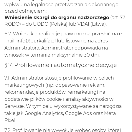
wpływu na legalność przetwarzania dokonanego
przed cofnięciem;
Wniesienie skargi do organu nadzorczego
(art. 77
RODO) – do UODO (Polska) lub VDAI (Litwa).
6.2. Wniosek o realizację praw można przesłać na e-
mail:
info@burkalifa.pl
lub listownie na adres
Administratora. Administrator odpowiada na
wniosek w terminie maksymalnie 30 dni.
§ 7. Profilowanie i automatyczne decyzje
7.1. Administrator stosuje profilowanie w celach
marketingowych (np. dopasowanie reklam,
rekomendacje produktów, remarketing) na
podstawie plików cookie i analizy aktywności w
Serwisie. W tym celu wykorzystywane są narzędzia
takie jak Google Analytics, Google Ads oraz Meta
Pixel.
7.2. Profilowanie nie wywołuje wobec osoby, której