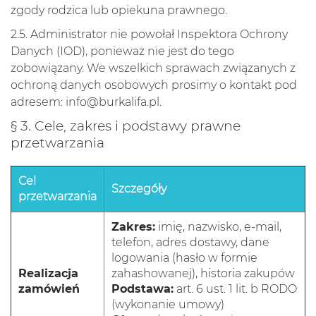
zgody rodzica lub opiekuna prawnego.
2.5. Administrator nie powołał Inspektora Ochrony
Danych (IOD), ponieważ nie jest do tego
zobowiązany. We wszelkich sprawach związanych z
ochroną danych osobowych prosimy o kontakt pod
adresem:
info@burkalifa.pl
.
§ 3. Cele, zakres i podstawy prawne
przetwarzania
Cel
Szczegóły
przetwarzania
Zakres:
imię, nazwisko, e-mail,
telefon, adres dostawy, dane
logowania (hasło w formie
Realizacja
zahashowanej), historia zakupów
zamówień
Podstawa:
art. 6 ust. 1 lit. b RODO
(wykonanie umowy)