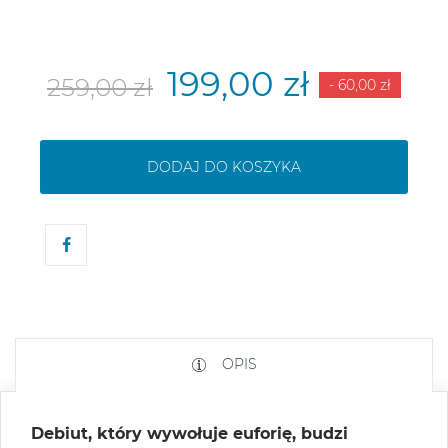
199,00 zł
259,00 zł
- 60,00 zł
DODAJ DO KOSZYKA
OPIS
Debiut, który wywołuje euforię, budzi