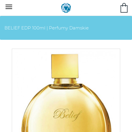

BELIEF EDP 100ml | Perfumy Damskie