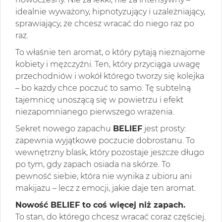
idealnie wyważony, hipnotyzujący i uzależniający,
sprawiający, że chcesz wracać do niego raz po
raz.
To właśnie ten aromat, o który pytają nieznajome
kobiety i mężczyźni. Ten, który przyciąga uwagę
przechodniów i wokół którego tworzy się kolejka
– bo każdy chce poczuć to samo. Tę subtelną
tajemnicę unoszącą się w powietrzu i efekt
niezapomnianego pierwszego wrażenia.
Sekret nowego zapachu
BELIEF
jest prosty:
zapewnia wyjątkowe poczucie dobrostanu. To
wewnętrzny blask, który pozostaje jeszcze długo
po tym, gdy zapach osiada na skórze. To
pewność siebie, która nie wynika z ubioru ani
makijażu – lecz z emocji, jakie daje ten aromat.
Nowość BELIEF to coś więcej niż zapach.
To stan, do którego chcesz wracać coraz częściej.