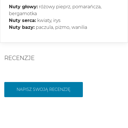
Nuty głowy:
różowy pieprz, pomarańcza,
bergamotka
Nuty serca:
kwiaty, irys
Nuty bazy:
paczula, piżmo, wanilia
RECENZJE
NAPISZ SWOJĄ RECENZJĘ