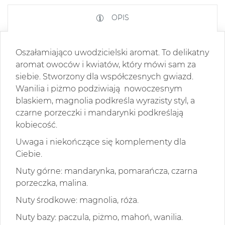
OPIS
Oszałamiająco uwodzicielski aromat. To delikatny
aromat owoców i kwiatów, który mówi sam za
siebie. Stworzony dla współczesnych gwiazd.
Wanilia i piżmo podziwiają
nowoczesnym
blaskiem, magnolia podkreśla wyrazisty styl, a
czarne porzeczki i mandarynki podkreślają
kobiecość.
Uwaga i niekończące się komplementy dla
Ciebie.
Nuty górne: mandarynka, pomarańcza, czarna
porzeczka, malina.
Nuty środkowe: magnolia, róża.
Nuty bazy: paczula, piżmo, mahoń, wanilia.