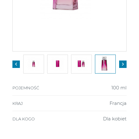


100 ml
POJEMNOŚĆ
Francja
KRAJ
Dla kobiet
DLA KOGO