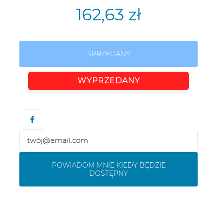
162,63 zł
SPRZEDANY
WYPRZEDANY
POWIADOM MNIE KIEDY BĘDZIE
DOSTĘPNY