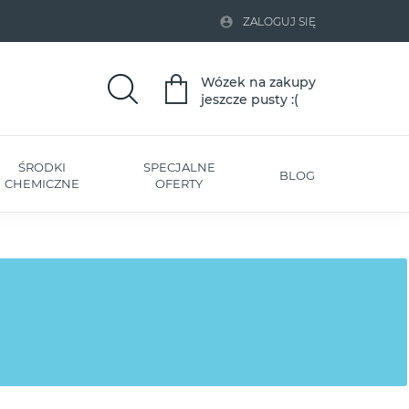

ZALOGUJ SIĘ
Wózek na zakupy
jeszcze pusty :(
ŚRODKI
SPECJALNE
BLOG
CHEMICZNE
OFERTY