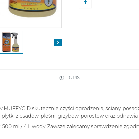

OPIS
 MUFFYCID skutecznie czyści ogrodzenia, ściany, posadzki
i płytki z osadów, pleśni, grzybów, porostów oraz odnawia
500 ml / 4 L wody. Zawsze zalecamy sprawdzenie zgodno