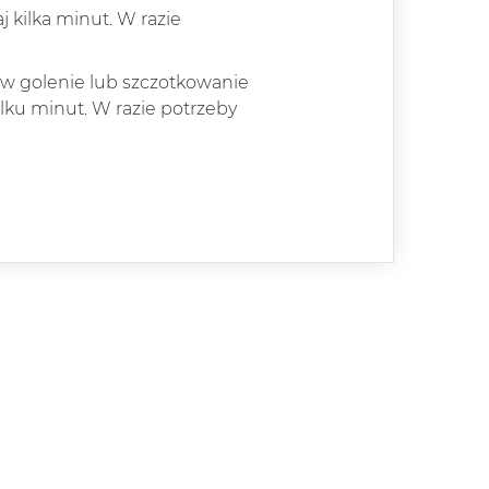
kilka minut. W razie
w golenie lub szczotkowanie
lku minut. W razie potrzeby