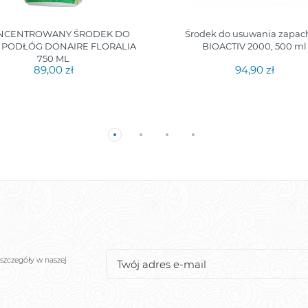
NCENTROWANY ŚRODEK DO
Środek do usuwania zapa
 PODŁÓG DONAIRE FLORALIA
BIOACTIV 2000, 500 ml
750 ML
89,00 zł
94,90 zł
szczegóły w naszej