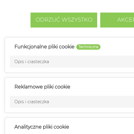
związane z przeglądaniem stron. Aby wyrazić zgodę
Polityka cookies
ODRZUĆ WSZYSTKO
AKCE
Funkcjonalne pliki cookie
Techniczne
Opis i ciasteczka
Reklamowe pliki cookie
Opis i ciasteczka
Analityczne pliki cookie