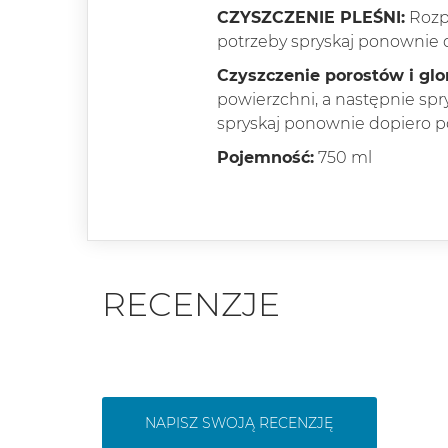
CZYSZCZENIE PLEŚNI:
Rozpy
potrzeby spryskaj ponownie 
Czyszczenie porostów i gl
powierzchni, a następnie sp
spryskaj ponownie dopiero p
Pojemność:
750 ml
RECENZJE
NAPISZ SWOJĄ RECENZJĘ