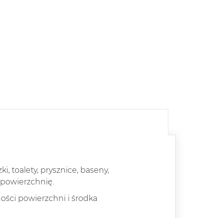
, toalety, prysznice, baseny,
 powierzchnię.
ści powierzchni i środka