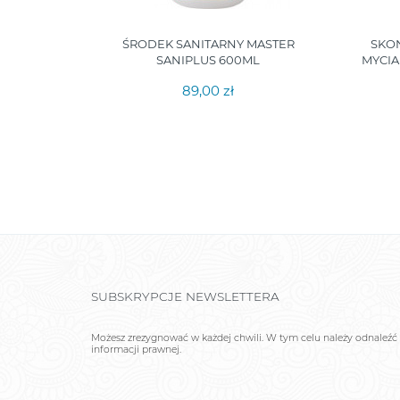
MYCIA
ŚRODEK SANITARNY MASTER
SKO
O 750 ML
SANIPLUS 600ML
MYCIA
89,00 zł
SUBSKRYPCJE NEWSLETTERA
Możesz zrezygnować w każdej chwili. W tym celu należy odnaleźć 
informacji prawnej.