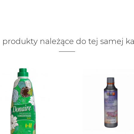
 produkty należące do tej samej ka