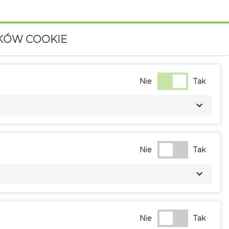
IKÓW COOKIE
Nie
Tak
Nie
Tak
Nie
Tak