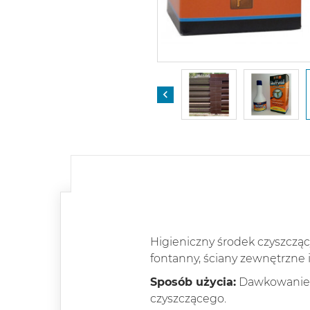

Higieniczny środek czyszczący
fontanny, ściany zewnętrzne 
Sposób użycia:
Dawkowanie: 
czyszczącego.