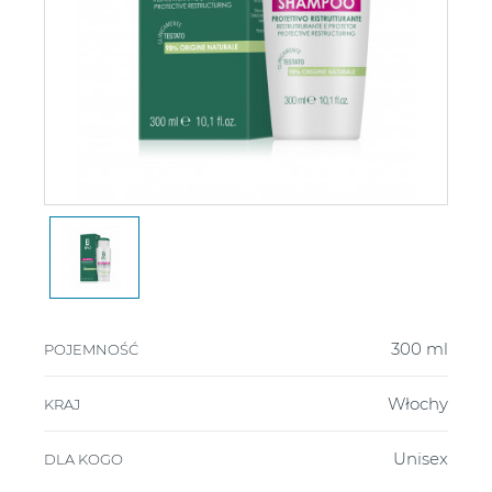
300 ml
POJEMNOŚĆ
Włochy
KRAJ
Unisex
DLA KOGO