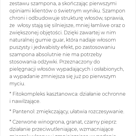
zestawu szampona, a skończając pierwszymi
opiniami klientów o świetnym wyniku. Szampon
chroni i odbudowuje strukturę włosów, sprawia,
że włosy stają się silniejsze, mniej łamliwe oraz o
zwiększonej objętości. Dzięki zawartej w nim
naturalnej gumie guar, która nadaje włosom
puszysty i jedwabisty efekt, po zastosowaniu
szampona absolutnie nie ma potrzeby
stosowania odżywki. Przeznaczony do
pielęgnacji włosów wypadających i osłabionych,
a wypadanie zmniejsza się już po pierwszym
myciu.
* Fitokompleks kasztanowca: działanie ochronne
i nawilżające.
* Pantenol: zmiękczający, ułatwia rozczesywanie.
* Czerwone winogrona, granat, czarny pieprz:
działanie przeciwutleniające, wzmacniające