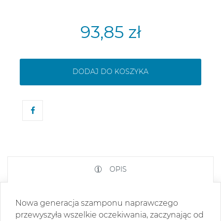
93,85 zł
DODAJ DO KOSZYKA
OPIS
Nowa generacja szamponu naprawczego
przewyszyła wszelkie oczekiwania, zaczynając od