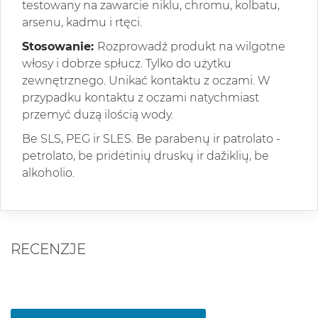
testowany na zawarcie niklu, chromu, kolbatu,
arsenu, kadmu i rtęci.
Stosowanie:
Rozprowadź produkt na wilgotne
włosy i dobrze spłucz. Tylko do użytku
zewnętrznego. Unikać kontaktu z oczami. W
przypadku kontaktu z oczami natychmiast
przemyć dużą ilością wody.
Be SLS, PEG ir SLES. Be parabenų ir patrolato -
petrolato, be pridėtinių druskų ir dažiklių, be
alkoholio.
RECENZJE