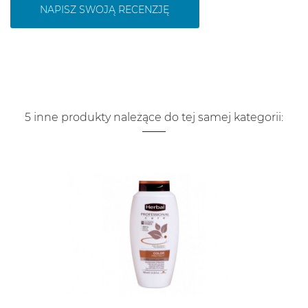
NAPISZ SWOJĄ RECENZJĘ
5 inne produkty należące do tej samej kategorii: