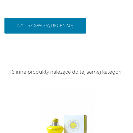
NAPISZ SWOJĄ RECENZJĘ
16 inne produkty należące do tej samej kategorii: