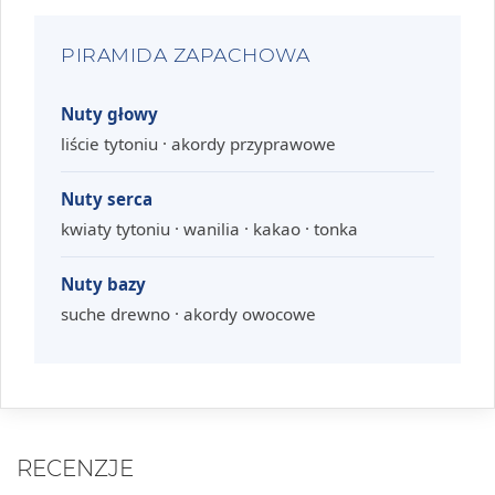
PIRAMIDA ZAPACHOWA
Nuty głowy
liście tytoniu · akordy przyprawowe
Nuty serca
kwiaty tytoniu · wanilia · kakao · tonka
Nuty bazy
suche drewno · akordy owocowe
RECENZJE