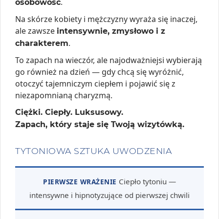
.
osobowość
Na skórze kobiety i mężczyzny wyraża się inaczej,
ale zawsze
intensywnie, zmysłowo i z
.
charakterem
To zapach na wieczór, ale najodważniejsi wybierają
go również na dzień — gdy chcą się wyróżnić,
otoczyć tajemniczym ciepłem i pojawić się z
niezapomnianą charyzmą.
Ciężki. Ciepły. Luksusowy.
Zapach, który staje się Twoją wizytówką.
TYTONIOWA SZTUKA UWODZENIA
Ciepło tytoniu —
PIERWSZE WRAŻENIE
intensywne i hipnotyzujące od pierwszej chwili