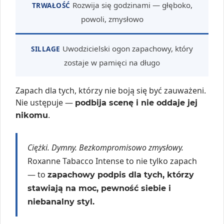
Rozwija się godzinami — głęboko,
TRWAŁOŚĆ
powoli, zmysłowo
Uwodzicielski ogon zapachowy, który
SILLAGE
zostaje w pamięci na długo
Zapach dla tych, którzy nie boją się być zauważeni.
Nie ustępuje —
podbija scenę i nie oddaje jej
.
nikomu
Ciężki. Dymny. Bezkompromisowo zmysłowy.
Roxanne Tabacco Intense to nie tylko zapach
— to
zapachowy podpis dla tych, którzy
stawiają na moc, pewność siebie i
niebanalny styl.