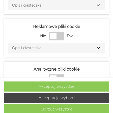
Opis i ciasteczka
Reklamowe pliki cookie
Nie
Tak
Opis i ciasteczka
Analityczne pliki cookie
Nie
Tak
Akceptuj wszystkie
Opis i ciasteczka
Akceptacja wyboru
Odrzuć wszystko
Wydajnościowe pliki cookie