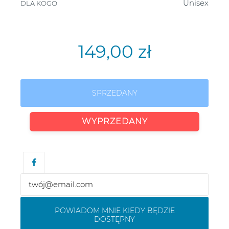
Unisex
DLA KOGO
149,00 zł
SPRZEDANY
WYPRZEDANY
POWIADOM MNIE KIEDY BĘDZIE
DOSTĘPNY