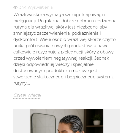
344 Wyświetlenia
Wrażliwa skóra wymaga szczególnej uwagi i
pielęgnacji. Regularna, dobrze dobrana codzienna
rutyna dla wrażliwej skóry jest niezbędna, aby
zmniejszyć zaczerwienienia, podrażnienia i
dyskomfort. Wiele osób o wrażliwej skórze często
unika próbowania nowych produktów, a nawet
całkowicie rezygnuje z pielęgnacji skóry z obawy
przed wywołaniem negatywnej reakcji. Jednak
dzięki odpowiedniej wiedzy i specjalnie
dostosowanym produktom możliwe jest
stworzenie skutecznego i bezpiecznego systemu
rutyny,...
Czytaj Więcej