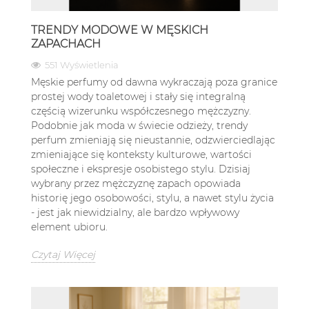
TRENDY MODOWE W MĘSKICH
ZAPACHACH
551 Wyświetlenia
Męskie perfumy od dawna wykraczają poza granice
prostej wody toaletowej i stały się integralną
częścią wizerunku współczesnego mężczyzny.
Podobnie jak moda w świecie odzieży, trendy
perfum zmieniają się nieustannie, odzwierciedlając
zmieniające się konteksty kulturowe, wartości
społeczne i ekspresje osobistego stylu. Dzisiaj
wybrany przez mężczyznę zapach opowiada
historię jego osobowości, stylu, a nawet stylu życia
- jest jak niewidzialny, ale bardzo wpływowy
element ubioru.
Czytaj Więcej