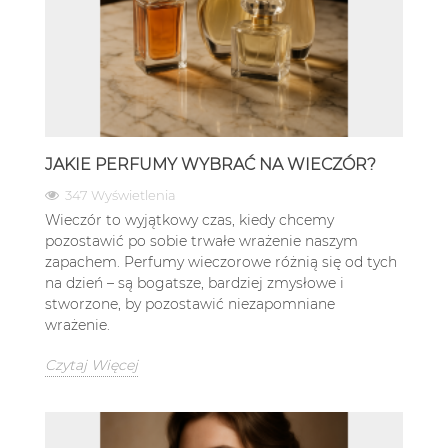
JAKIE PERFUMY WYBRAĆ NA WIECZÓR?
347 Wyświetlenia
Wieczór to wyjątkowy czas, kiedy chcemy
pozostawić po sobie trwałe wrażenie naszym
zapachem. Perfumy wieczorowe różnią się od tych
na dzień – są bogatsze, bardziej zmysłowe i
stworzone, by pozostawić niezapomniane
wrażenie.
Czytaj Więcej