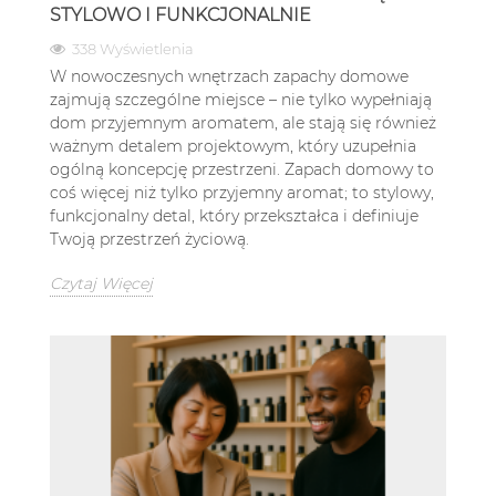
STYLOWO I FUNKCJONALNIE
338 Wyświetlenia
W nowoczesnych wnętrzach zapachy domowe
zajmują szczególne miejsce – nie tylko wypełniają
dom przyjemnym aromatem, ale stają się również
ważnym detalem projektowym, który uzupełnia
ogólną koncepcję przestrzeni. Zapach domowy to
coś więcej niż tylko przyjemny aromat; to stylowy,
funkcjonalny detal, który przekształca i definiuje
Twoją przestrzeń życiową.
Czytaj Więcej