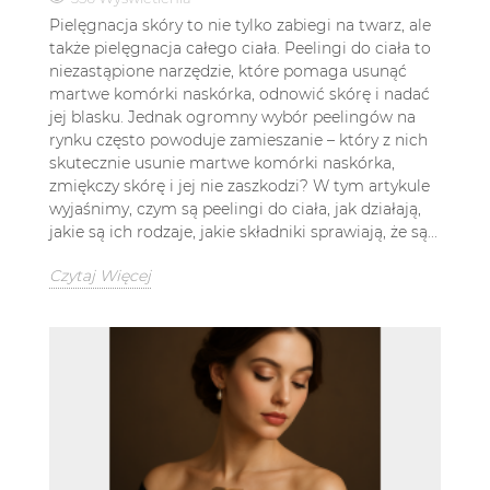
Pielęgnacja skóry to nie tylko zabiegi na twarz, ale
także pielęgnacja całego ciała. Peelingi do ciała to
niezastąpione narzędzie, które pomaga usunąć
martwe komórki naskórka, odnowić skórę i nadać
jej blasku. Jednak ogromny wybór peelingów na
rynku często powoduje zamieszanie – który z nich
skutecznie usunie martwe komórki naskórka,
zmiękczy skórę i jej nie zaszkodzi? W tym artykule
wyjaśnimy, czym są peelingi do ciała, jak działają,
jakie są ich rodzaje, jakie składniki sprawiają, że są...
Czytaj Więcej