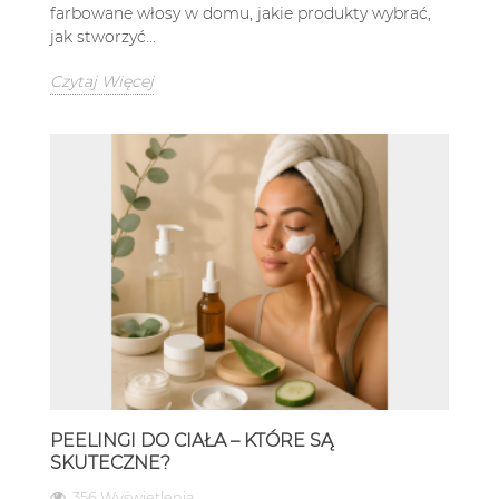
farbowane włosy w domu, jakie produkty wybrać,
jak stworzyć...
Czytaj Więcej
PEELINGI DO CIAŁA – KTÓRE SĄ
SKUTECZNE?
356 Wyświetlenia