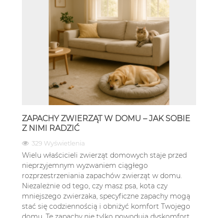
ZAPACHY ZWIERZĄT W DOMU – JAK SOBIE
Z NIMI RADZIĆ
329 Wyświetlenia
Wielu właścicieli zwierząt domowych staje przed
nieprzyjemnym wyzwaniem ciągłego
rozprzestrzeniania zapachów zwierząt w domu.
Niezależnie od tego, czy masz psa, kota czy
mniejszego zwierzaka, specyficzne zapachy mogą
stać się codziennością i obniżyć komfort Twojego
domu. Te zapachy nie tylko powodują dyskomfort,