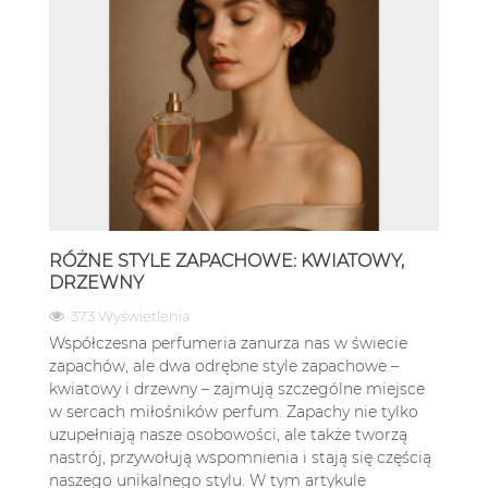
RÓŻNE STYLE ZAPACHOWE: KWIATOWY,
DRZEWNY
373 Wyświetlenia
Współczesna perfumeria zanurza nas w świecie
zapachów, ale dwa odrębne style zapachowe –
kwiatowy i drzewny – zajmują szczególne miejsce
w sercach miłośników perfum. Zapachy nie tylko
uzupełniają nasze osobowości, ale także tworzą
nastrój, przywołują wspomnienia i stają się częścią
naszego unikalnego stylu. W tym artykule