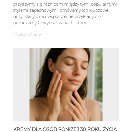
przyjrzymy się różnicom między tymi popularnymi
stylami zapachowymi, omówimy ich kluczowe
nuty, klasyczne i współczesne przykłady oraz
pomożemy Ci wybrać zapach, który...
Czytaj Więcej
KREMY DLA OSÓB PONIŻEJ 30 ROKU ŻYCIA