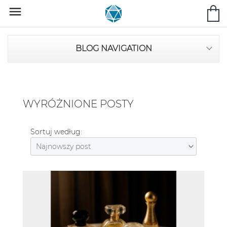

BLOG NAVIGATION
WYRÓŻNIONE POSTY
Sortuj według: