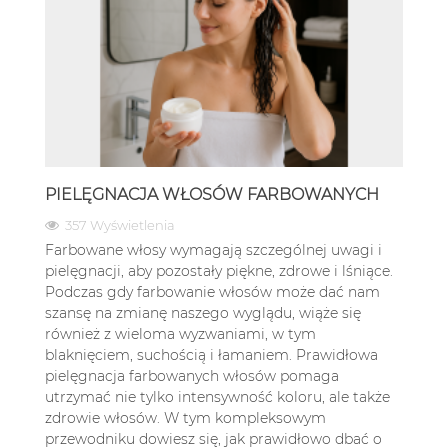
PIELĘGNACJA WŁOSÓW FARBOWANYCH
357 Wyświetlenia
Farbowane włosy wymagają szczególnej uwagi i
pielęgnacji, aby pozostały piękne, zdrowe i lśniące.
Podczas gdy farbowanie włosów może dać nam
szansę na zmianę naszego wyglądu, wiąże się
również z wieloma wyzwaniami, w tym
blaknięciem, suchością i łamaniem. Prawidłowa
pielęgnacja farbowanych włosów pomaga
utrzymać nie tylko intensywność koloru, ale także
zdrowie włosów. W tym kompleksowym
przewodniku dowiesz się, jak prawidłowo dbać o